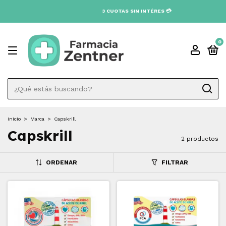
3 CUOTAS SIN INTÉRES 💳
0
Inicio
>
Marca
>
Capskrill
Capskrill
2 productos
ORDENAR
FILTRAR