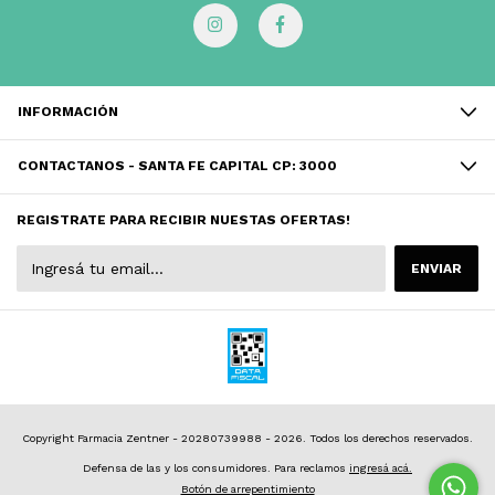
INFORMACIÓN
CONTACTANOS - SANTA FE CAPITAL CP: 3000
REGISTRATE PARA RECIBIR NUESTAS OFERTAS!
Copyright Farmacia Zentner - 20280739988 - 2026. Todos los derechos reservados.
Defensa de las y los consumidores. Para reclamos
ingresá acá.
Botón de arrepentimiento