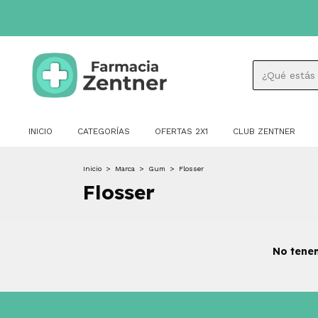
INICIO
CATEGORÍAS
OFERTAS 2X1
CLUB ZENTNER
Inicio
>
Marca
>
Gum
>
Flosser
Flosser
No tenem