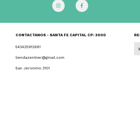
CONTACTANOS - SANTA FE CAPITAL CP: 3000
RE
543425912681
tiendazentner@gmail.com
San Jeronimo 3101