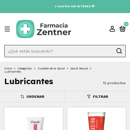
0
Inicio
>
Categorìas
>
Cuidado de la Salud
>
Salud Sexual
>
Lubricantes
Lubricantes
12 productos
ORDENAR
FILTRAR