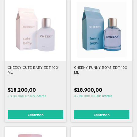
CHEEKY CUTE BABY EDT 100
CHEEKY FUNNY BOYS EDT 100
ML
ML
$18.200,00
$18.900,00
3
x
$6.066,67
sin interés
3
x
$6.300,00
sin interés