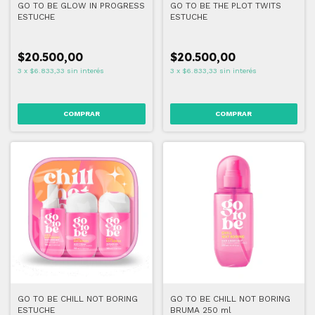
GO TO BE GLOW IN PROGRESS
GO TO BE THE PLOT TWITS
ESTUCHE
ESTUCHE
$20.500,00
$20.500,00
3
x
$6.833,33
sin interés
3
x
$6.833,33
sin interés
GO TO BE CHILL NOT BORING
GO TO BE CHILL NOT BORING
ESTUCHE
BRUMA 250 ml