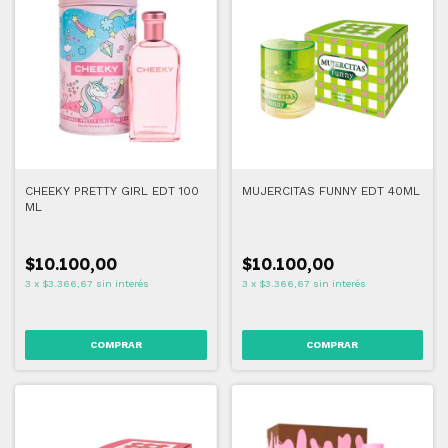
CHEEKY PRETTY GIRL EDT 100
MUJERCITAS FUNNY EDT 40ML
ML
$10.100,00
$10.100,00
3
x
$3.366,67
sin interés
3
x
$3.366,67
sin interés