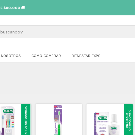
.000 🚚
NOSOTROS
CÓMO COMPRAR
BIENESTAR EXPO