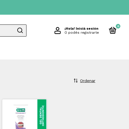
0
¡Hola!
Iniciá sesión
O podés registrarte
Ordenar