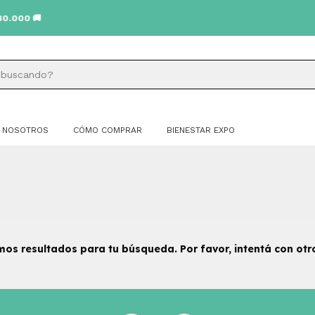
00 🚚
NOSOTROS
CÓMO COMPRAR
BIENESTAR EXPO
os resultados para tu búsqueda. Por favor, intentá con otros