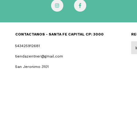
CONTACTANOS - SANTA FE CAPITAL CP: 3000
RE
543425912681
tiendazentner@gmail.com
San Jeronimo 3101