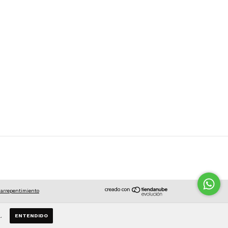
 arrepentimiento
.
ENTENDIDO