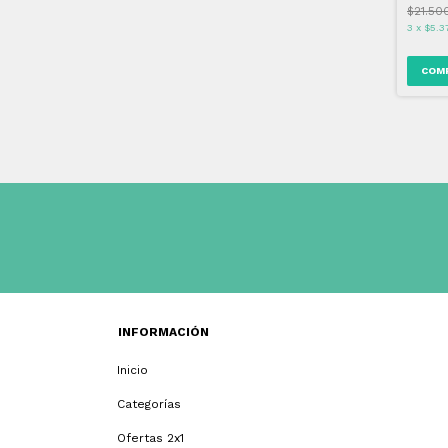
$21.50
3
x
$5.3
INFORMACIÓN
Inicio
Categorías
Ofertas 2x1