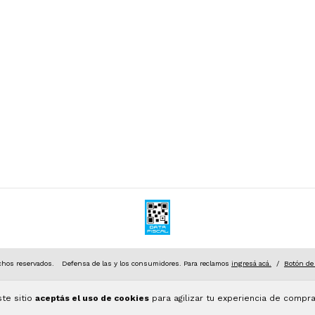
hos reservados.
Defensa de las y los consumidores. Para reclamos
ingresá acá.
/
Botón de
ste sitio
aceptás el uso de cookies
para agilizar tu experiencia de compra