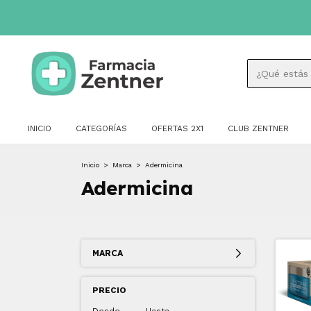
INICIO
CATEGORÍAS
OFERTAS 2X1
CLUB ZENTNER
Inicio
>
Marca
>
Adermicina
Adermicina
MARCA
PRECIO