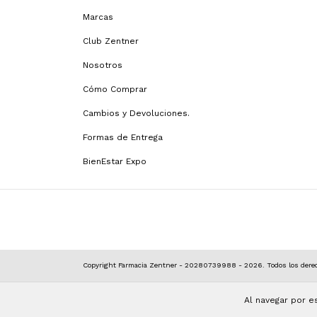
Marcas
Club Zentner
Nosotros
Cómo Comprar
Cambios y Devoluciones.
Formas de Entrega
BienEstar Expo
Copyright Farmacia Zentner - 20280739988 - 2026. Todos los derec
Al navegar por e