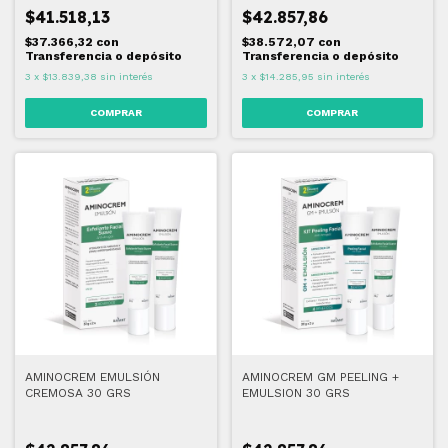
$41.518,13
$42.857,86
$37.366,32
con
$38.572,07
con
Transferencia o depósito
Transferencia o depósito
3
x
$13.839,38
sin interés
3
x
$14.285,95
sin interés
AMINOCREM EMULSIÓN
AMINOCREM GM PEELING +
CREMOSA 30 GRS
EMULSION 30 GRS