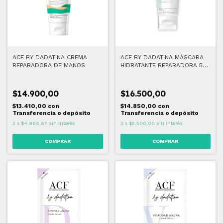
ACF BY DADATINA CREMA
ACF BY DADATINA MÁSCARA
REPARADORA DE MANOS
HIDRATANTE REPARADORA 50
ML
$14.900,00
$16.500,00
$13.410,00
con
$14.850,00
con
Transferencia o depósito
Transferencia o depósito
3
x
$4.966,67
sin interés
3
x
$5.500,00
sin interés