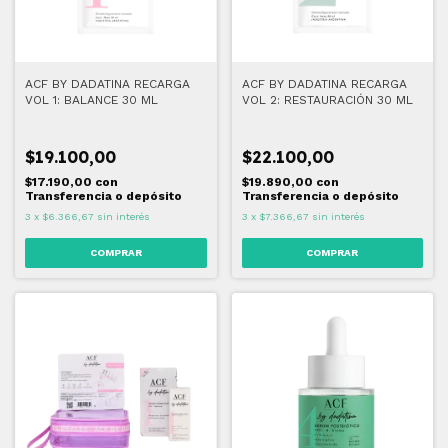
ACF BY DADATINA RECARGA
ACF BY DADATINA RECARGA
VOL 1: BALANCE 30 ML
VOL 2: RESTAURACIÓN 30 ML
$19.100,00
$22.100,00
$17.190,00
con
$19.890,00
con
Transferencia o depósito
Transferencia o depósito
3
x
$6.366,67
sin interés
3
x
$7.366,67
sin interés