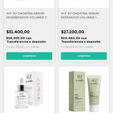
ACF BY DADATINA SERUM
ACF BY DADATINA SERUM
REGENERADOR VOLUMEN 3
REPARADOR VOLUMEN 1:
BALANCE 30 ML
$31.400,00
$27.200,00
$28.260,00
con
$24.480,00
con
Transferencia o depósito
Transferencia o depósito
3
x
$10.466,67
sin interés
3
x
$9.066,67
sin interés