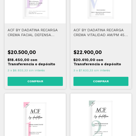
ACF BY DADATINA RECARGA
ACF BY DADATINA RECARGA
CREMA FACIAL DEFENSA
CREMA VITALIDAD AM/PM 45
AM/PM 45 G
ML
$20.500,00
$22.900,00
$18.450,00
con
$20.610,00
con
Transferencia o depósito
Transferencia o depósito
3
x
$6.833,33
sin interés
3
x
$7.633,33
sin interés