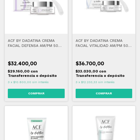
ACF BY DADATINA CREMA
ACF BY DADATINA CREMA
FACIAL DEFENSA AM/PM 50
FACIAL VITALIDAD AM/PM 50
GR
GR
$32.400,00
$36.700,00
$29.160,00
con
$33.030,00
con
Transferencia o depósito
Transferencia o depósito
3
x
$10.800,00
sin interés
3
x
$12.233,33
sin interés