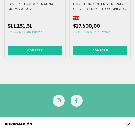
PANTENE PRO-V KERATINA
DOVE BOND INTENSE REPAIR
CREMA 300 ML
OLEO TRATAMIENTO CAPILAR
110 ML
2X1
$11.151,31
$17.600,00
3
x
$3.717,10
sin interés
3
x
$5.866,67
sin interés
INFORMACIÓN