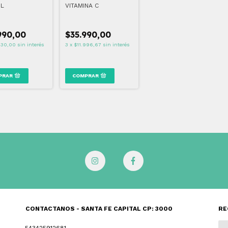
OL
VITAMINA C
990,00
$35.990,00
330,00
sin interés
3
x
$11.996,67
sin interés
CONTACTANOS - SANTA FE CAPITAL CP: 3000
RE