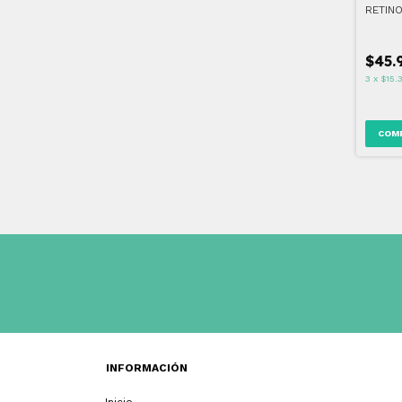
RETIN
$45.
3
x
$15.
INFORMACIÓN