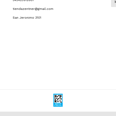
543425912681
tiendazentner@gmail.com
San Jeronimo 3101