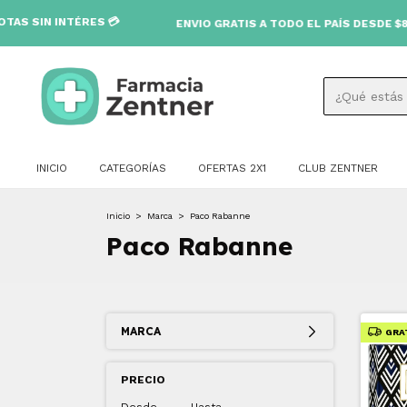
ÉRES 💳
ENVIO GRATIS A TODO EL PAÍS DESDE $80.000 🚚
INICIO
CATEGORÍAS
OFERTAS 2X1
CLUB ZENTNER
Inicio
>
Marca
>
Paco Rabanne
Paco Rabanne
MARCA
GRA
PRECIO