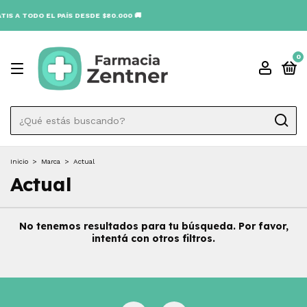
IS A TODO EL PAÍS DESDE $80.000 🚚
0
Inicio
>
Marca
>
Actual
Actual
No tenemos resultados para tu búsqueda. Por favor,
intentá con otros filtros.