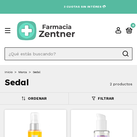
3 CUOTAS SIN INTÉRES 💳
0
Inicio
>
Marca
>
Sedal
Sedal
2 productos
ORDENAR
FILTRAR