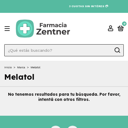
3 CUOTAS SIN INTÉRES 💳
0
Inicio
>
Marca
>
Melatol
Melatol
No tenemos resultados para tu búsqueda. Por favor,
intentá con otros filtros.