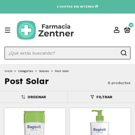
0
Inicio
>
Categorìas
>
Solares
>
Post Solar
Post Solar
6 productos
ORDENAR
FILTRAR