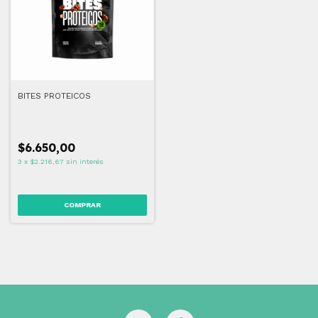
BITES PROTEICOS
$6.650,00
3
x
$2.216,67
sin interés