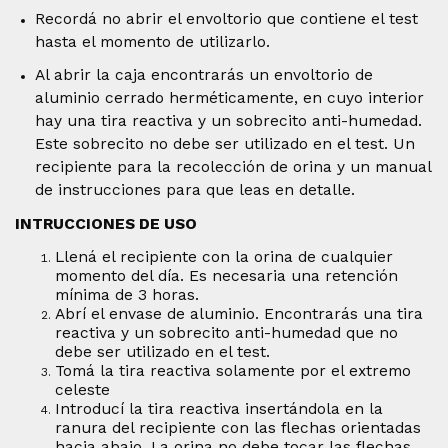
Recordá no abrir el envoltorio que contiene el test
hasta el momento de utilizarlo.
Al abrir la caja encontrarás un envoltorio de
aluminio cerrado herméticamente, en cuyo interior
hay una tira reactiva y un sobrecito anti-humedad.
Este sobrecito no debe ser utilizado en el test. Un
recipiente para la recolección de orina y un manual
de instrucciones para que leas en detalle.
INTRUCCIONES DE USO
Llená el recipiente con la orina de cualquier
momento del día. Es necesaria una retención
mínima de 3 horas.
Abrí el envase de aluminio. Encontrarás una tira
reactiva y un sobrecito anti-humedad que no
debe ser utilizado en el test.
Tomá la tira reactiva solamente por el extremo
celeste
Introducí la tira reactiva insertándola en la
ranura del recipiente con las flechas orientadas
hacia abajo. La orina no debe tocar las flechas.