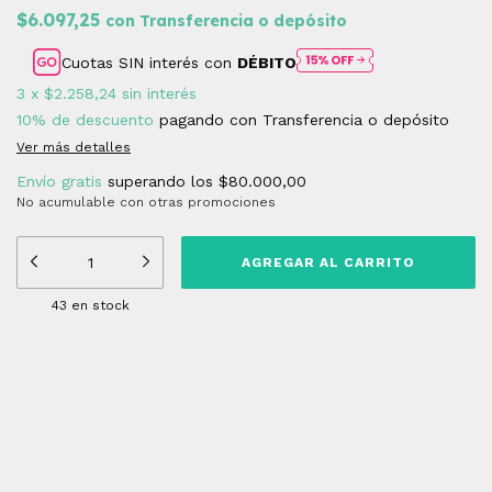
$6.097,25
con
Transferencia o depósito
Cuotas SIN interés con
DÉBITO
3
x
$2.258,24
sin interés
10% de descuento
pagando con Transferencia o depósito
Ver más detalles
Envío gratis
superando los
$80.000,00
No acumulable con otras promociones
43
en stock
Medios de envío
Entregas para el CP:
CAMBIAR CP
CALCULAR