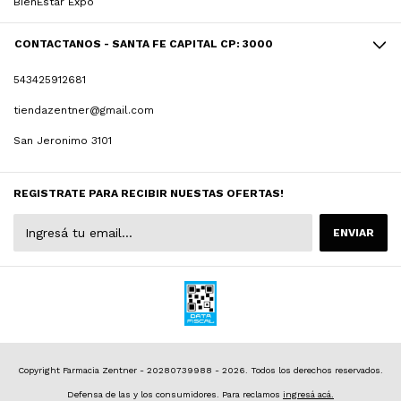
BienEstar Expo
CONTACTANOS - SANTA FE CAPITAL CP: 3000
543425912681
tiendazentner@gmail.com
San Jeronimo 3101
REGISTRATE PARA RECIBIR NUESTAS OFERTAS!
Copyright Farmacia Zentner - 20280739988 - 2026. Todos los derechos reservados.
Defensa de las y los consumidores. Para reclamos
ingresá acá.