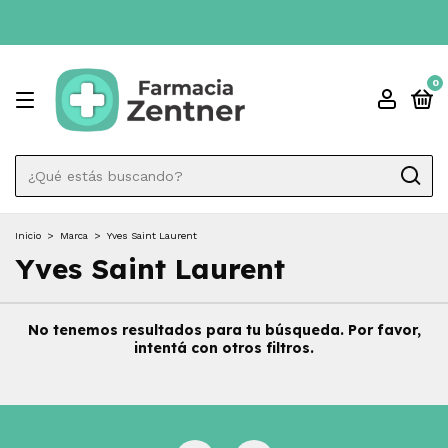
0
Inicio
>
Marca
>
Yves Saint Laurent
Yves Saint Laurent
No tenemos resultados para tu búsqueda. Por favor,
intentá con otros filtros.