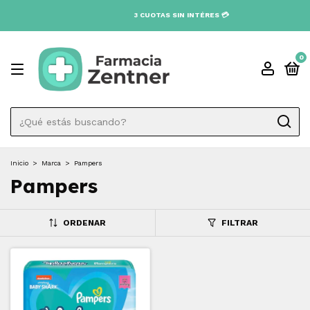
3 CUOTAS SIN INTÉRES 💳
0
Inicio
>
Marca
>
Pampers
Pampers
ORDENAR
FILTRAR