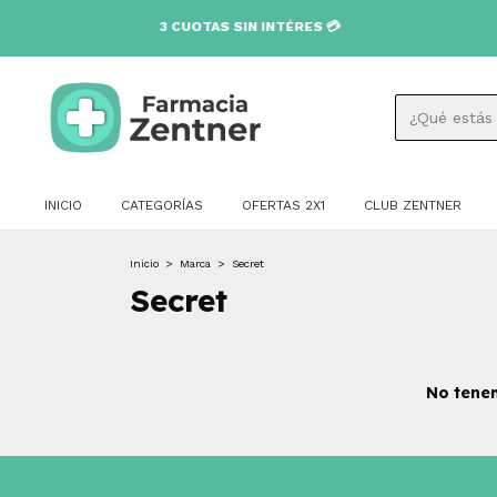
3 CUOTAS SIN INTÉRES 💳
INICIO
CATEGORÍAS
OFERTAS 2X1
CLUB ZENTNER
Inicio
>
Marca
>
Secret
Secret
No tenem