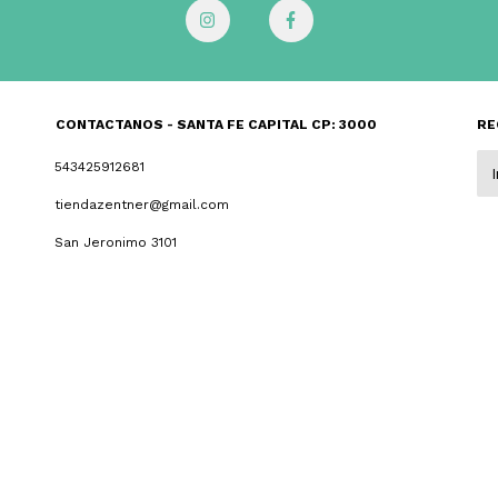
CONTACTANOS - SANTA FE CAPITAL CP: 3000
RE
543425912681
tiendazentner@gmail.com
San Jeronimo 3101