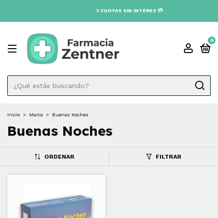
3 CUOTAS SIN INTÉRES 💳
0
Inicio
>
Marca
>
Buenas Noches
Buenas Noches
ORDENAR
FILTRAR