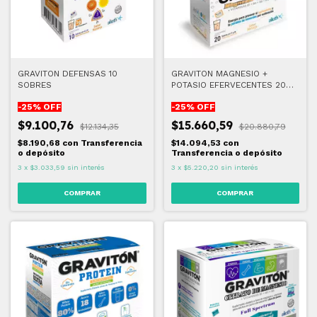
GRAVITON DEFENSAS 10
GRAVITON MAGNESIO +
SOBRES
POTASIO EFERVECENTES 20
SOBRES
-
25
% OFF
-
25
% OFF
$9.100,76
$15.660,59
$12.134,35
$20.880,79
$8.190,68
con
Transferencia
$14.094,53
con
o depósito
Transferencia o depósito
3
x
$3.033,59
sin interés
3
x
$5.220,20
sin interés