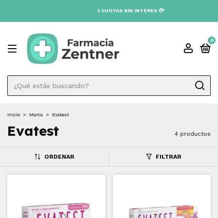
3 CUOTAS SIN INTÉRES 💳
0
Inicio
>
Marca
>
Evatest
Evatest
4 productos
ORDENAR
FILTRAR