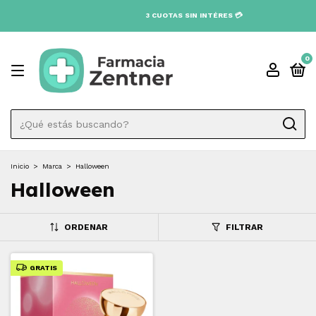
3 CUOTAS SIN INTÉRES 💳
0
Inicio
>
Marca
>
Halloween
Halloween
ORDENAR
FILTRAR
GRATIS