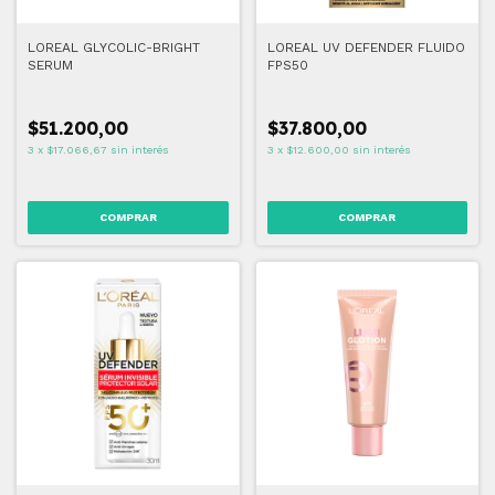
LOREAL GLYCOLIC-BRIGHT
LOREAL UV DEFENDER FLUIDO
SERUM
FPS50
$51.200,00
$37.800,00
3
x
$17.066,67
sin interés
3
x
$12.600,00
sin interés