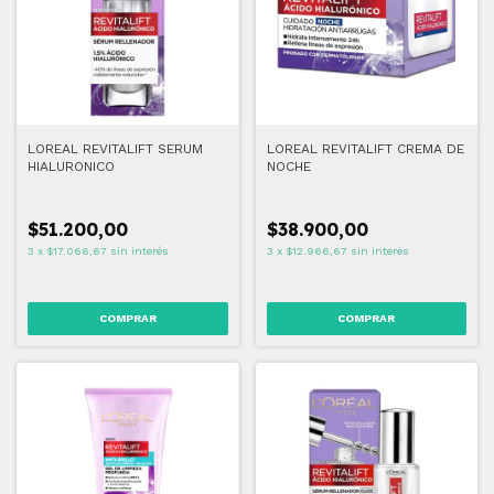
LOREAL REVITALIFT SERUM
LOREAL REVITALIFT CREMA DE
HIALURONICO
NOCHE
$51.200,00
$38.900,00
3
x
$17.066,67
sin interés
3
x
$12.966,67
sin interés