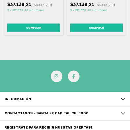
$37.138,21
$37.138,21
$43.692,01
$43.692,01
3
x
$12.379,40
sin interés
3
x
$12.379,40
sin interés
COMPRAR
COMPRAR
INFORMACIÓN
CONTACTANOS - SANTA FE CAPITAL CP: 3000
REGISTRATE PARA RECIBIR NUESTAS OFERTAS!