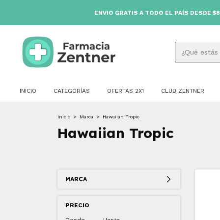
ENVIO GRATIS A TODO EL PAÍS DESDE $80.000 
INICIO
CATEGORÍAS
OFERTAS 2X1
CLUB ZENTNER
Inicio
>
Marca
>
Hawaiian Tropic
Hawaiian Tropic
MARCA
PRECIO