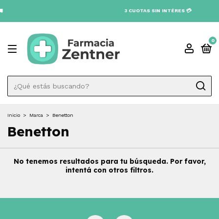
3 CUOTAS SIN INTÉRES 💳
0
Inicio
>
Marca
>
Benetton
Benetton
No tenemos resultados para tu búsqueda. Por favor,
intentá con otros filtros.