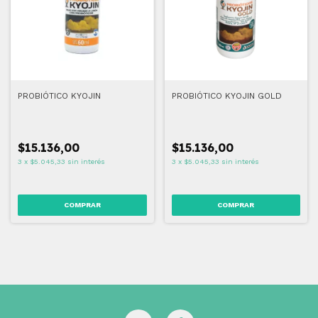
PROBIÓTICO KYOJIN
PROBIÓTICO KYOJIN GOLD
$15.136,00
$15.136,00
3
x
$5.045,33
sin interés
3
x
$5.045,33
sin interés