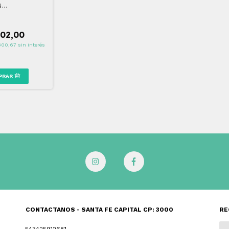
N
QUILLANTE 200
902,00
300,67
sin interés
CONTACTANOS - SANTA FE CAPITAL CP: 3000
RE