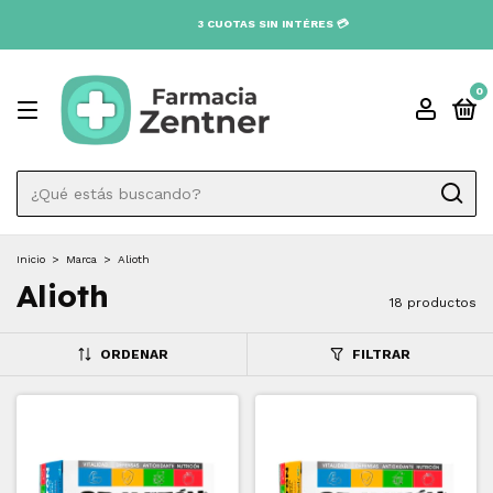
0
Inicio
>
Marca
>
Alioth
Alioth
18 productos
ORDENAR
FILTRAR