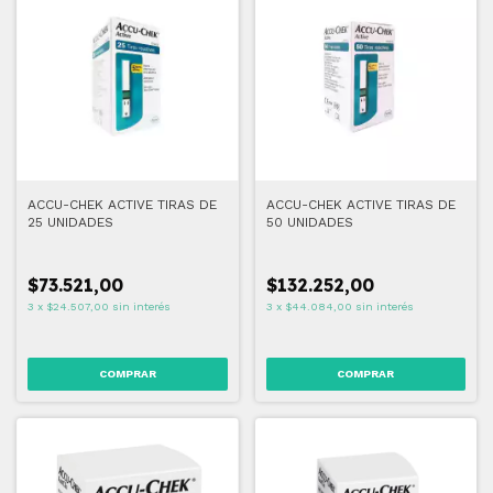
ACCU-CHEK ACTIVE TIRAS DE
ACCU-CHEK ACTIVE TIRAS DE
25 UNIDADES
50 UNIDADES
$73.521,00
$132.252,00
3
x
$24.507,00
sin interés
3
x
$44.084,00
sin interés