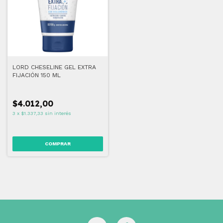
LORD CHESELINE GEL EXTRA
FIJACIÓN 150 ML
$4.012,00
3
x
$1.337,33
sin interés