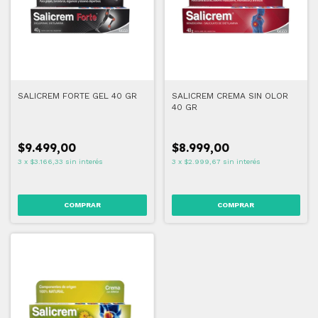
SALICREM FORTE GEL 40 GR
SALICREM CREMA SIN OLOR
40 GR
$9.499,00
$8.999,00
3
x
$3.166,33
sin interés
3
x
$2.999,67
sin interés