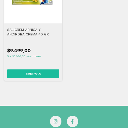
SALICREM ARNICA Y
ANDIROBA CREMA 40 GR
$9.499,00
3
x
$3.166,33
sin interés