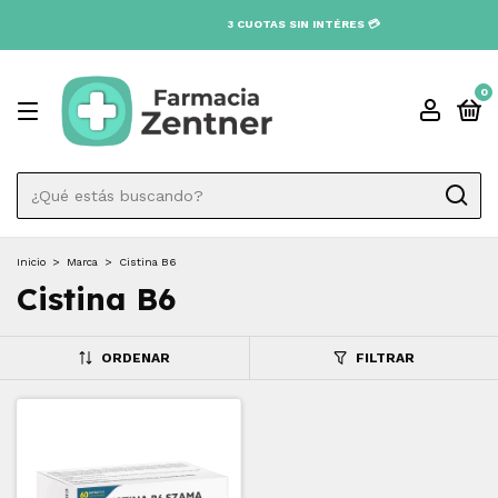
3 CUOTAS SIN INTÉRES 💳
0
Inicio
>
Marca
>
Cistina B6
Cistina B6
ORDENAR
FILTRAR