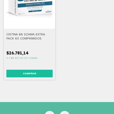
CISTINA B6 SZAMA EXTRA
PACK 60 COMPRIMIDOS
$26.781,14
3
x
$8.927,05
sin interés