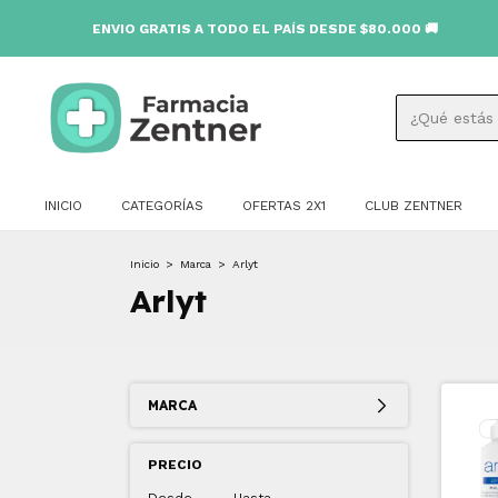
ENVIO GRATIS A TODO EL PAÍS DESDE $80.000 🚚
INICIO
CATEGORÍAS
OFERTAS 2X1
CLUB ZENTNER
Inicio
>
Marca
>
Arlyt
Arlyt
MARCA
PRECIO