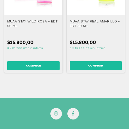
MUAA STAY WILD ROSA - EDT
MUAA STAY REAL AMARILLO -
50 ML
EDT 50 ML
$15.800,00
$15.800,00
3
x
$5.266,67
sin interés
3
x
$5.266,67
sin interés