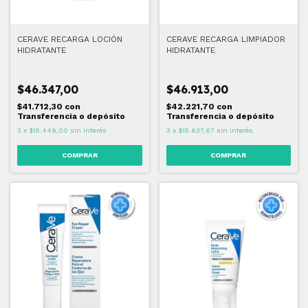
CERAVE RECARGA LOCIÓN
CERAVE RECARGA LIMPIADOR
HIDRATANTE
HIDRATANTE
$46.347,00
$46.913,00
$41.712,30
con
$42.221,70
con
Transferencia o depósito
Transferencia o depósito
3
x
$15.449,00
sin interés
3
x
$15.637,67
sin interés