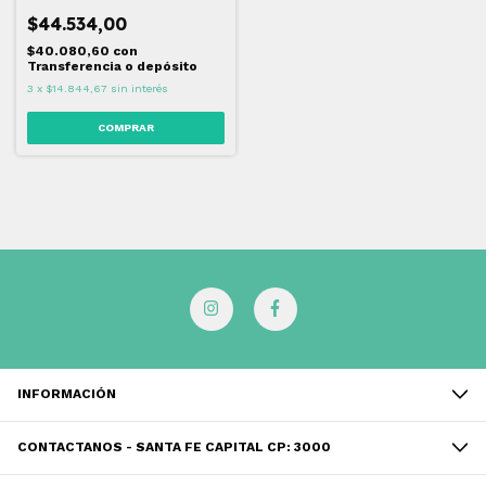
$44.534,00
$40.080,60
con
Transferencia o depósito
3
x
$14.844,67
sin interés
INFORMACIÓN
CONTACTANOS - SANTA FE CAPITAL CP: 3000