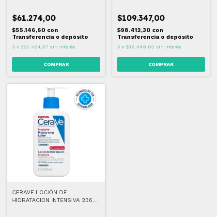
$61.274,00
$109.347,00
$55.146,60
con
$98.412,30
con
Transferencia o depósito
Transferencia o depósito
3
x
$20.424,67
sin interés
3
x
$36.449,00
sin interés
CERAVE LOCIÓN DE
HIDRATACION INTENSIVA 236
ML