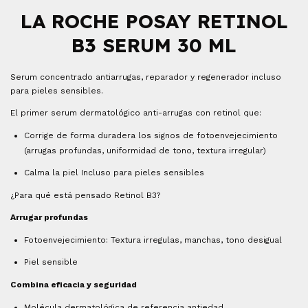
LA ROCHE POSAY RETINOL
B3 SERUM
30 ML
Serum concentrado antiarrugas, reparador y regenerador incluso
para pieles sensibles.
El primer serum dermatológico anti-arrugas con retinol que:
Corrige de forma duradera los signos de fotoenvejecimiento
(arrugas profundas, uniformidad de tono, textura irregular)
Calma la piel Incluso para pieles sensibles
¿Para qué está pensado Retinol B3?
Arrugar profundas
Fotoenvejecimiento: Textura irregulas, manchas, tono desigual
Piel sensible
Combina eficacia y seguridad
Molécula dermatológica de referencia antiedad