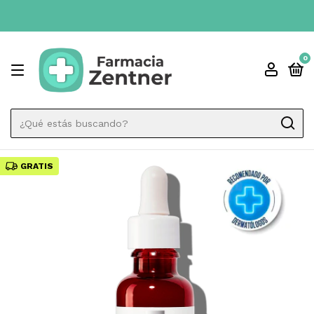
0
GRATIS