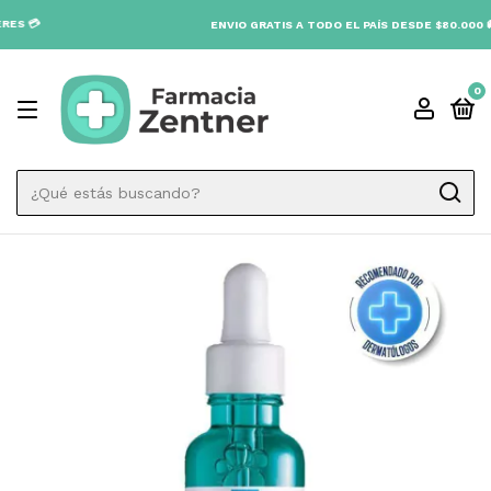
ENVIO GRATIS A TODO EL PAÍS DESDE $80.000 🚚
0