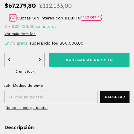
$67.279,80
$112.133,00
Cuotas SIN interés con
DÉBITO
3
x
$22.426,60
sin interés
Ver más detalles
Envío gratis
superando los
$80.000,00
12
en stock
Entregas para el CP:
CAMBIAR CP
Medios de envío
CALCULAR
No sé mi código postal
Descripción