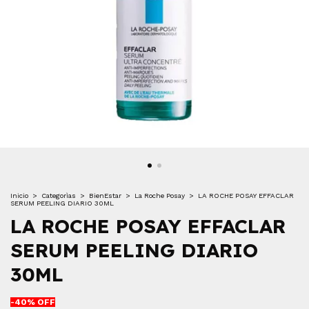
Inicio
>
Categorìas
>
BienEstar
>
La Roche Posay
>
LA ROCHE POSAY EFFACLAR
SERUM PEELING DIARIO 30ML
LA ROCHE POSAY EFFACLAR
SERUM PEELING DIARIO
30ML
-
40
% OFF