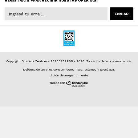
REGISTRATE PARA RECIBIR NUESTAS OFERTAS!
Copyright Farmacia Zentner - 20280739988 - 2026. Todos los derechos reservados.
Defensa de las y los consumidores. Para reclamos
ingresá acá.
Botón de arrepentimiento