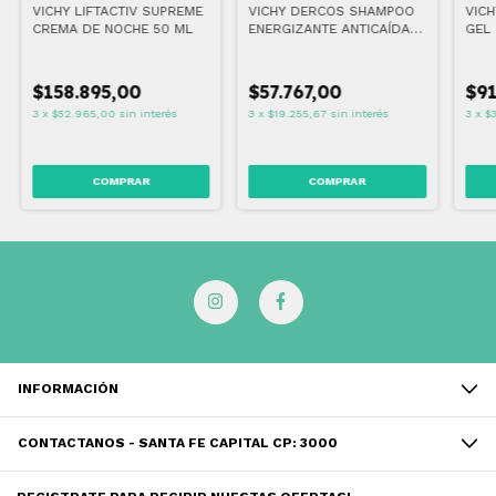
VICHY LIFTACTIV SUPREME
VICHY DERCOS SHAMPOO
VIC
CREMA DE NOCHE 50 ML
ENERGIZANTE ANTICAÍDA
GEL
200 ML
REF
$158.895,00
$57.767,00
$91
3
x
$52.965,00
sin interés
3
x
$19.255,67
sin interés
3
x
$
INFORMACIÓN
CONTACTANOS - SANTA FE CAPITAL CP: 3000