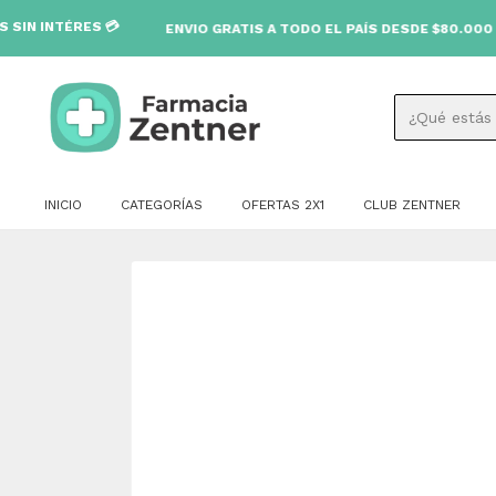
S 💳
ENVIO GRATIS A TODO EL PAÍS DESDE $80.000 🚚
INICIO
CATEGORÍAS
OFERTAS 2X1
CLUB ZENTNER