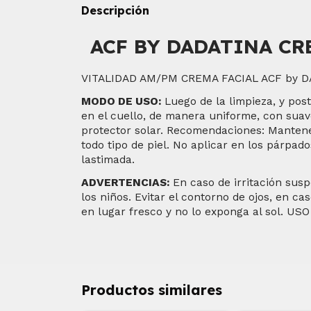
Descripción
ACF BY DADATINA CR
VITALIDAD AM/PM CREMA FACIAL ACF by 
MODO DE USO:
Luego de la limpieza, y poste
en el cuello, de manera uniforme, con suav
protector solar. Recomendaciones: Mantene
todo tipo de piel. No aplicar en los párpado
lastimada.
ADVERTENCIAS:
En caso de irritación susp
los niños. Evitar el contorno de ojos, en 
en lugar fresco y no lo exponga al sol. U
Productos similares