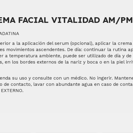
EMA FACIAL VITALIDAD AM/PM
DADATINA
rior a la aplicación del serum (opcional), aplicar la crema 
es movimientos ascendentes. De día: continuar la rutina a
r a temperatura ambiente, puede ser utilizado de día y de
s, en los bordes externos de la nariz y boca o en la piel irr
enda su uso y consulte con un médico. No ingerir. Mantene
caso de contacto, lavar con abundante agua en caso de cont
SO EXTERNO.