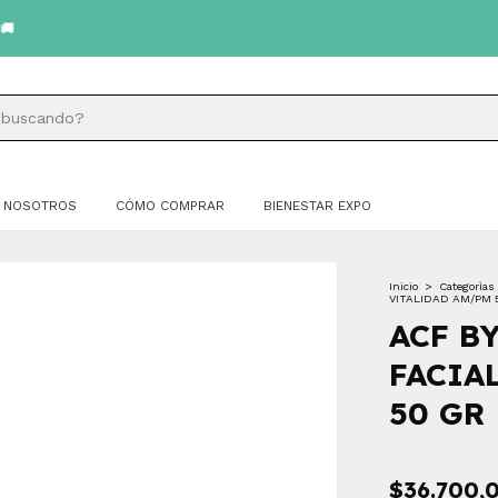
NOSOTROS
CÓMO COMPRAR
BIENESTAR EXPO
Inicio
>
Categorìas
VITALIDAD AM/PM 
ACF B
FACIA
50 GR
$36.700,