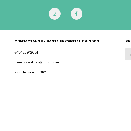
CONTACTANOS - SANTA FE CAPITAL CP: 3000
RE
543425912681
tiendazentner@gmail.com
San Jeronimo 3101