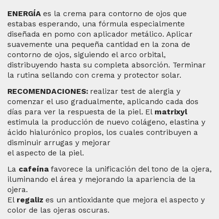
ENERGÍA
es la crema para contorno de ojos que
estabas esperando, una fórmula especialmente
diseñada en pomo con aplicador metálico.
A
plicar
suavemente una pequeña cantidad en la zona de
contorno de ojos, siguiendo el arco orbital,
distribuyendo hasta su
completa absorción. Terminar
la rutina sellando con crema y protector solar.
RECOMENDACIONES:
realizar test de alergia y
comenzar el uso gradualmente, aplicando cada dos
días para ver la respuesta de la piel.
El
matrixyl
estimula
la producción de nuevo colágeno, elastina y
ácido hialurónico propios, los cuales contribuyen a
disminuir arrugas y mejorar
el aspecto de la piel.
La
cafeína
favorece la unificación del tono de la ojera,
iluminando el área y mejorando la apariencia de la
ojera.
El
regaliz
es un antioxidante que mejora el aspecto y
color de las ojeras oscuras.