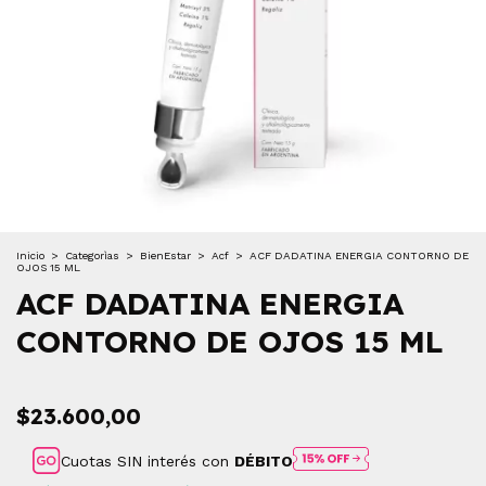
Inicio
>
Categorìas
>
BienEstar
>
Acf
>
ACF DADATINA ENERGIA CONTORNO DE
OJOS 15 ML
ACF DADATINA ENERGIA
CONTORNO DE OJOS 15 ML
$23.600,00
Cuotas SIN interés con
DÉBITO