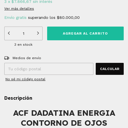
3
x
$7.866,67
sin interés
Ver más detalles
Envío gratis
superando los
$80.000,00
3
en stock
Entregas para el CP:
CAMBIAR CP
Medios de envío
CALCULAR
No sé mi código postal
Descripción
ACF DADATINA ENERGIA
CONTORNO DE OJOS