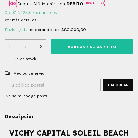
Cuotas SIN interés con
DÉBITO
3
x
$17.423,67
sin interés
Ver más detalles
Envío gratis
superando los
$80.000,00
44
en stock
Entregas para el CP:
CAMBIAR CP
Medios de envío
CALCULAR
No sé mi código postal
Descripción
VICHY CAPITAL SOLEIL BEACH