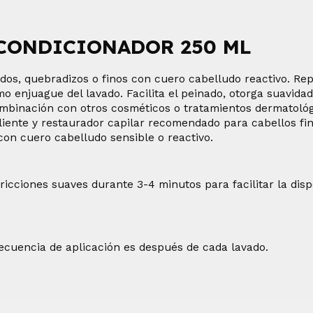
CONDICIONADOR 250 ML
dos, quebradizos o finos con cuero cabelludo reactivo. Rep
enjuague del lavado. Facilita el peinado, otorga suavidad,
 combinación con otros cosméticos o tratamientos dermatológ
iente y restaurador capilar recomendado para cabellos fin
 con cuero cabelludo sensible o reactivo.
ricciones suaves durante 3-4 minutos para facilitar la disp
recuencia de aplicación es después de cada lavado.