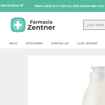
S 💳
ENVIO GRATIS A TODO EL PAÍS DESDE $80.000 🚚
INICIO
CATEGORÍAS
OFERTAS 2X1
CLUB ZENTNER