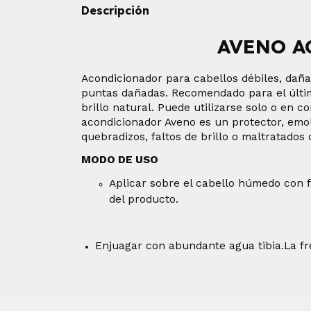
Descripción
AVENO A
Acondicionador para cabellos débiles, daña
puntas dañadas. Recomendado para el último 
brillo natural. Puede utilizarse solo o en
acondicionador Aveno es un protector, emol
quebradizos, faltos de brillo o maltratados
MODO DE USO
Aplicar sobre el cabello húmedo con f
del producto.
Enjuagar con abundante agua tibia.
La f