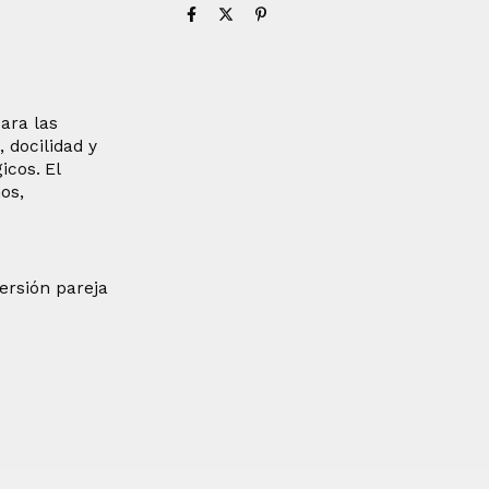
ara las
 docilidad y
icos.
El
os,
ersión pareja