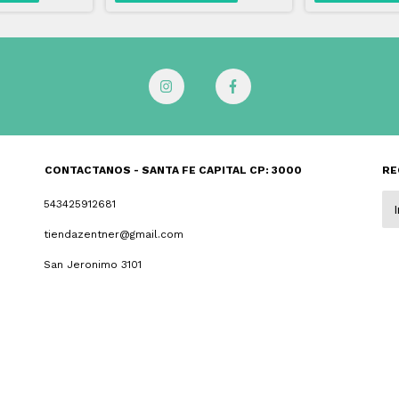
CONTACTANOS - SANTA FE CAPITAL CP: 3000
RE
543425912681
tiendazentner@gmail.com
San Jeronimo 3101