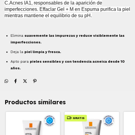
C.Acnes IA1, responsables de la aparición de
imperfecciones.
Effaclar Gel + M en Espuma purifica la piel
mientras mantiene el equilibrio de su pH.
Elimina
suavemente las impurezas y reduce visiblemente las
imperfecciones.
Deja la
piel limpia y fresca.
Apto para
pieles sensibles y con tendencia acneica desde 10
años.
Productos similares
GRATIS