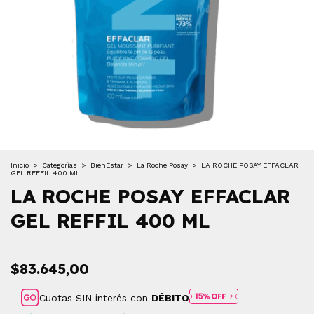
Inicio
>
Categorìas
>
BienEstar
>
La Roche Posay
>
LA ROCHE POSAY EFFACLAR
GEL REFFIL 400 ML
LA ROCHE POSAY EFFACLAR
GEL REFFIL 400 ML
$83.645,00
Cuotas SIN interés con
DÉBITO