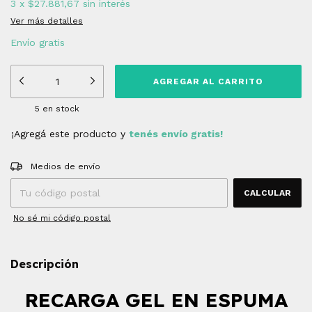
3
x
$27.881,67
sin interés
Ver más detalles
Envío gratis
5
en stock
¡Agregá este producto y
tenés envío gratis!
Entregas para el CP:
CAMBIAR CP
Medios de envío
CALCULAR
No sé mi código postal
Descripción
RECARGA GEL EN ESPUMA