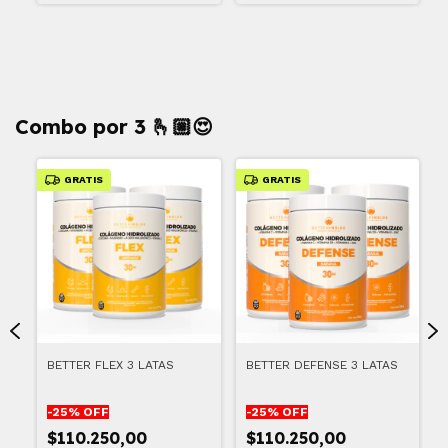
Combo por 3 🫰🏼😍
GRATIS
GRATIS
BETTER FLEX 3 LATAS
BETTER DEFENSE 3 LATAS
-
25
% OFF
-
25
% OFF
$110.250,00
$110.250,00