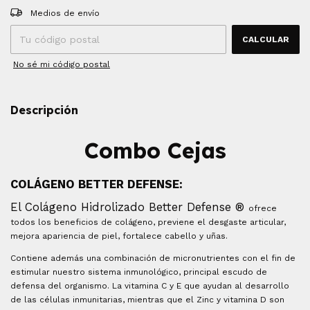
Entregas para el CP:
CAMBIAR CP
Medios de envío
CALCULAR
No sé mi código postal
Descripción
Combo Cejas
COLÁGENO BETTER DEFENSE:
El Colágeno Hidrolizado Better Defense ®
ofrece
todos los beneficios de colágeno, previene el desgaste articular,
mejora apariencia de piel, fortalece cabello y uñas.
Contiene además una combinación de micronutrientes con el fin de
estimular nuestro sistema inmunológico, principal escudo de
defensa del organismo. La vitamina C y E que ayudan al desarrollo
de las células inmunitarias, mientras que el Zinc y vitamina D son