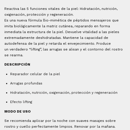
Reactiva las 5 funciones vitales de la piel: Hidratación, nutrición,
oxigenación, protección y regeneración.
Es una nueva fórmula ßio-mimética de péptidos mensajeros que
imita biológicamente la matriz cutánea, reparando en forma
inmediata la estructura de la piel. Devuelve vitalidad a las pieles
extremadamente deshidratadas. Mantiene la capacidad de
autodefensa de la piel y retarda el envejecimiento. Produce
un verdadero “lifting”, las arrugas se alisan y el contorno del rostro
se rearma.
DESCRIPCIÓN
Reparador celular de la piel
Arrugas profundas
Hidratación, nutrición, oxigenación, protección y regeneración
Efecto lifting
MODO DE USO
Se recomienda aplicar por la noche con suaves masajes sobre
rostro y cuello perfectamente limpios. Renovar por la mañana.