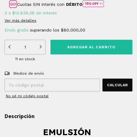
Cuotas SIN interés con
DÉBITO
3
x
$13.839,38
sin interés
Ver más detalles
Envío gratis
superando los
$80.000,00
11
en stock
Entregas para el CP:
CAMBIAR CP
Medios de envío
CALCULAR
No sé mi código postal
Descripción
EMULSIÓN