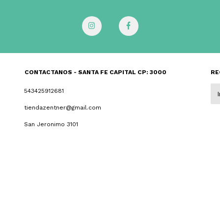
CONTACTANOS - SANTA FE CAPITAL CP: 3000
RE
543425912681
tiendazentner@gmail.com
San Jeronimo 3101