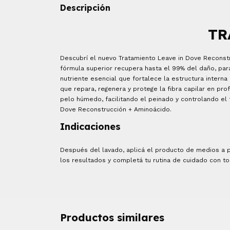
Descripción
TR
Descubrí el nuevo Tratamiento Leave in Dove Reconstr
fórmula superior recupera hasta el 99% del daño, pa
nutriente esencial que fortalece la estructura interna
que repara, regenera y protege la fibra capilar en prof
pelo húmedo, facilitando el peinado y controlando el 
Dove Reconstrucción + Aminoácido.
Indicaciones
Después del lavado, aplicá el producto de medios a 
los resultados y completá tu rutina de cuidado con t
Productos similares