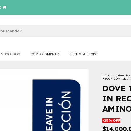
NOSOTROS
CÓMO COMPRAR
BIENESTAR EXPO
Inicio
>
Categorìas
RECON.COMPLETA 
DOVE 
IN RE
AMINO
-
25
% OFF
$14.000,