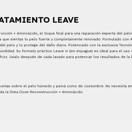
ATAMIENTO LEAVE
ucción + Aminoácido, el toque final para una reparación experta del pel
ra que sientas tu pelo fuerte y completamente renovado. Formulado con 
 del pelo y lo protege del daño diario. Potenciado con la exclusiva Tecnolo
undidad. Su formato práctico Leave in (sin enjuague) es ideal para el uso 
frizz. Usalo después de cada lavado para potenciar los resultados de la
puntas sobre el pelo húmedo y peiná como de costumbre. No necesita en
oda la línea Dove Reconstrucción + Aminoácido.